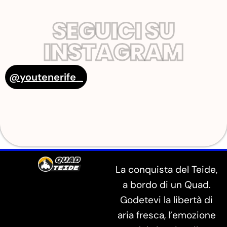
SEGUICI SU
INSTAGRAM
@youtenerife_
La conquista del Teide,
a bordo di un Quad.
Godetevi la libertà di
aria fresca, l’emozione