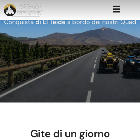
GALLERIA DI IMMAGINI
Conquista
di El Teide
a bordo dei nostri Quad
Gite di un giorno
Gite di un giorno