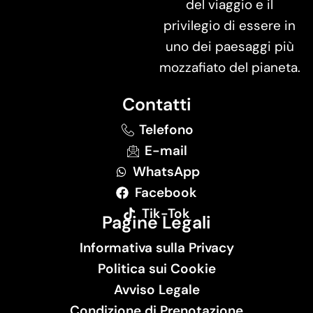
del viaggio e il
privilegio di essere in
uno dei paesaggi più
mozzafiato del pianeta.
Contatti
Telefono
E-mail
WhatsApp
Facebook
Tik-Tok
Pagine Legali
Informativa sulla Privacy
Politica sui Cookie
Avviso Legale
Condizione di Prenotazione